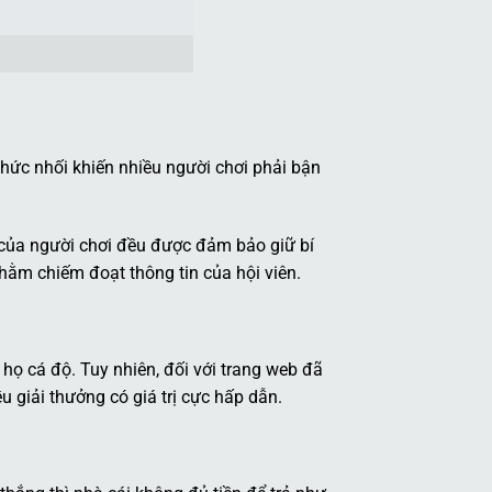
nhức nhối khiến nhiều người chơi phải bận
 của người chơi đều được đảm bảo giữ bí
hằm chiếm đoạt thông tin của hội viên.
họ cá độ. Tuy nhiên, đối với trang web đã
 giải thưởng có giá trị cực hấp dẫn.