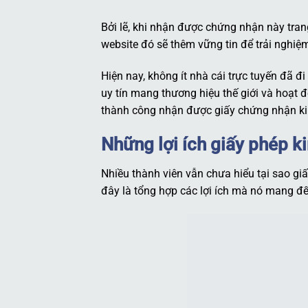
Bởi lẽ, khi nhận được chứng nhận này tra
website đó sẽ thêm vững tin để trải nghiệ
Hiện nay, không ít nhà cái trực tuyến đã đ
uy tín mang thương hiệu thế giới và hoạt 
thành công nhận được giấy chứng nhận ki
Những lợi ích giấy phép 
Nhiều thành viên vẫn chưa hiểu tại sao gi
đây là tổng hợp các lợi ích mà nó mang đ