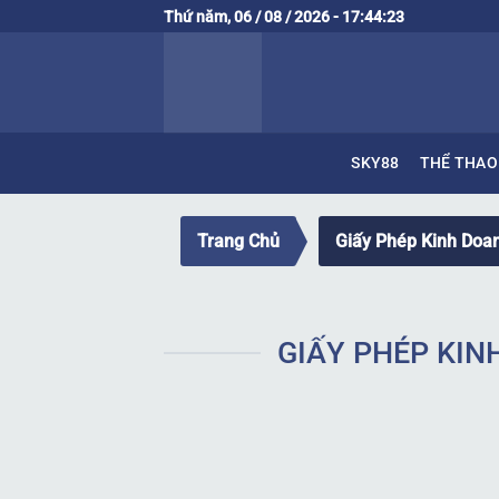
Bỏ
Thứ năm, 06 / 08 / 2026 - 17:44:24
qua
nội
dung
SKY88
THỂ THAO
Trang Chủ
Giấy Phép Kinh Doa
GIẤY PHÉP KIN