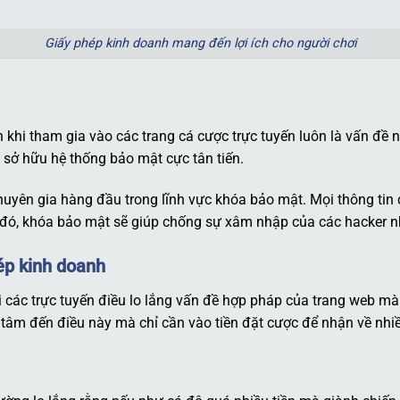
Giấy phép kinh doanh mang đến lợi ích cho người chơi
 khi tham gia vào các trang cá cược trực tuyến luôn là vấn đề 
 sở hữu hệ thống bảo mật cực tân tiến.
huyên gia hàng đầu trong lĩnh vực khóa bảo mật. Mọi thông tin
h đó, khóa bảo mật sẽ giúp chống sự xâm nhập của các hacker n
ép kinh doanh
i các trực tuyến điều lo lắng vấn đề hợp pháp của trang web mà 
tâm đến điều này mà chỉ cần vào tiền đặt cược để nhận về nhiều