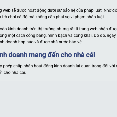
ng web sẽ được hoạt động dưới sự bảo hệ của pháp luật. Nhờ đó
m trò chơi cá độ mà không cần phải sợ vi phạm pháp luật.
i vào kinh doanh trên thị trường nhưng rất ít trang web nhận đư
động một cách công bằng, minh bạch và công khai. Do đó, ngay 
nh doanh hợp bảo và được nhà nước bảo vệ.
kinh doanh mang đến cho nhà cái
ấy phép chấp nhận hoạt động kinh doanh lại quan trọng đối với 
ến cho nhà cái.