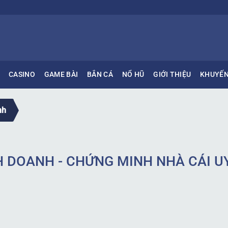
CASINO
GAME BÀI
BẮN CÁ
NỔ HŨ
GIỚI THIỆU
KHUYẾN
nh
H DOANH - CHỨNG MINH NHÀ CÁI U