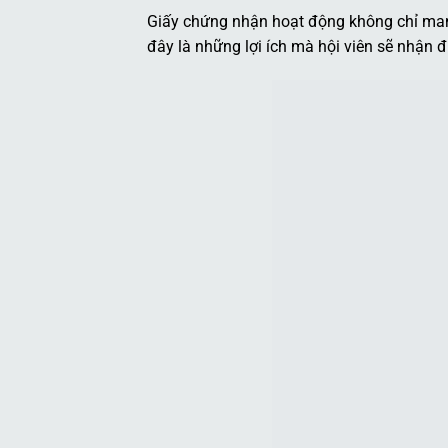
Giấy chứng nhận hoạt động không chỉ mang 
đây là những lợi ích mà hội viên sẽ nhận đ