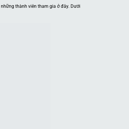
i những thành viên tham gia ở đây. Dưới