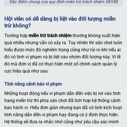
Đặc điểm chung của quy định miễn trừ trách nhiệm SKY88
Hội viên có dễ dàng bị liệt vào đối tượng miễn
trừ không?
Trường hợp
miễn trừ trách nhiệm
thường không xuất hiện
quá nhiều nhưng vẫn có xảy ra. Tuy nhiên thì sân chơi luôn
hiểu được mức độ nghiêm trọng cũng như rủi ro khi nếu ai
đó vô tình vi phạm và bị liệt vào nhóm đối tượng này. Vì lẽ
đó mà đơn vị đã có thực hiện một số chính sách quản lý
cực hiệu quả như sau:
Tính năng cảnh báo vi phạm
Những hoạt động nếu vi phạm dẫn đến việc bị rơi vào tình
trạng miễn trừ thì phía sân chơi đã tích hợp hệ thống cảnh
báo hành vi. Hiểu đơn giản nhưng bạn đã vô tình kích hoạt
tính năng dẫn đến vi phạm hay đang có ý định thực hiện.
Hệ thống sẽ đưa ra nhắc nhở cũng như yêu cầu xác minh