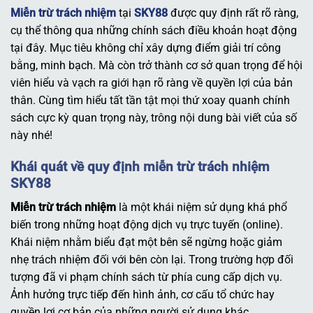
Miễn trừ trách nhiệm
tại
SKY88
được quy định rất rõ ràng,
cụ thể thông qua những chính sách điều khoản hoạt động
tại đây. Mục tiêu không chỉ xây dựng điểm giải trí công
bằng, minh bạch. Mà còn trở thành cơ sở quan trọng để hội
viên hiểu và vạch ra giới hạn rõ ràng về quyền lợi của bản
thân. Cùng tìm hiểu tất tần tật mọi thứ xoay quanh chính
sách cực kỳ quan trọng này, trông nội dung bài viết của số
này nhé!
Khái quát về quy định miễn trừ trách nhiệm
SKY88
Miễn trừ trách nhiệm
là một khái niệm sử dụng khá phổ
biến trong những hoạt động dịch vụ trực tuyến (online).
Khái niệm nhằm biểu đạt một bên sẽ ngừng hoặc giảm
nhẹ trách nhiệm đối với bên còn lại. Trong trường hợp đối
tượng đã vi phạm chính sách từ phía cung cấp dịch vụ.
Ảnh hưởng trực tiếp đến hình ảnh, cơ cấu tổ chức hay
quyền lợi cơ bản của những người sử dụng khác.