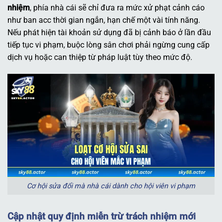
nhiệm
, phía nhà cái sẽ chỉ đưa ra mức xử phạt cảnh cáo
như ban acc thời gian ngắn, hạn chế một vài tính năng.
Nếu phát hiện tài khoản sử dụng đã bị cảnh báo ở lần đầu
tiếp tục vi phạm, buộc lòng sân chơi phải ngừng cung cấp
dịch vụ hoặc can thiệp từ pháp luật tùy theo mức độ.
Cơ hội sửa đổi mà nhà cái dành cho hội viên vi phạm
Cập nhật quy định miễn trừ trách nhiệm mới