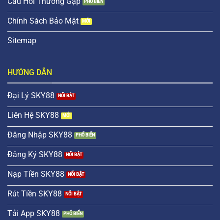
Câu Hỏi Thường Gặp
Chính Sách Bảo Mật
Sitemap
HƯỚNG DẪN
Đại Lý SKY88
Liên Hệ SKY88
Đăng Nhập SKY88
Đăng Ký SKY88
Nạp Tiền SKY88
Rút Tiền SKY88
Tải App SKY88