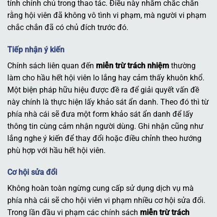
tính chính chủ trong thao tác. Điều này nhằm chắc chắn
rằng hội viên đã không vô tình vi phạm, mà người vi phạm
chắc chắn đã có chủ đích trước đó.
Tiếp nhận ý kiến
Chính sách liên quan đến
miễn trừ trách nhiệm
thường
làm cho hầu hết hội viên lo lắng hay cảm thấy khuôn khổ.
Một biện pháp hữu hiệu được đề ra để giải quyết vấn đề
này chính là thực hiện lấy khảo sát ẩn danh. Theo đó thì từ
phía nhà cái sẽ đưa một form khảo sát ẩn danh để lấy
thông tin cùng cảm nhận người dùng. Ghi nhận cũng như
lắng nghe ý kiến để thay đổi hoặc điều chỉnh theo hướng
phù hợp với hầu hết hội viên.
Cơ hội sửa đổi
Không hoàn toàn ngừng cung cấp sử dụng dịch vụ mà
phía nhà cái sẽ cho hội viên vi phạm nhiều cơ hội sửa đổi.
Trong lần đầu vi phạm các chính sách
miễn trừ trách