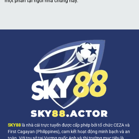
một phần tại ngôi nhà chung này.
SKY88
là nhà cái trực tuyến được cấp phép bởi tổ chức CEZA và
First Cagayan (Philippines), cam kết hoạt động minh bạch và an
toàn. Với trụ sở tại Vương quốc Anh và thị trường mục tiêu là