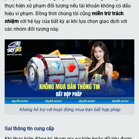
thực hiện xử phạm đối tượng nếu tài khoản không có dấu
hiệu vi phạm. Đồng thời chúng tôi cũng
miễn trừ trách
nhiệm
với hệ lụy của bất kỳ ai khi lựa chọn giao dịch với
các nhóm đối tượng này.
Không hỗ trợ với hoạt động mua bán bất hợp pháp
Sai thông tin cung cấp
Khi thực hiện đăng ký, tham gia sự kiện hoặc dữ liệu được