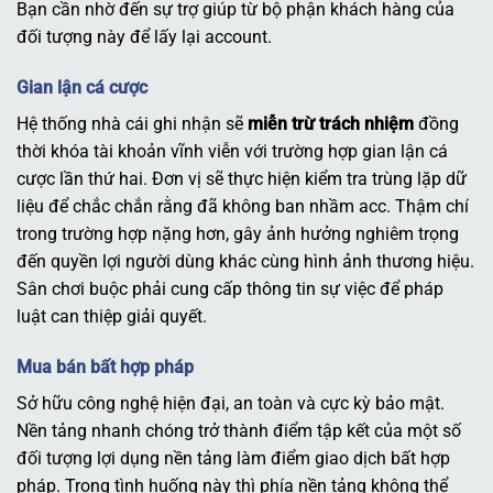
Bạn cần nhờ đến sự trợ giúp từ bộ phận khách hàng của
đối tượng này để lấy lại account.
Gian lận cá cược
Hệ thống nhà cái ghi nhận sẽ
miễn trừ trách nhiệm
đồng
thời khóa tài khoản vĩnh viễn với trường hợp gian lận cá
cược lần thứ hai. Đơn vị sẽ thực hiện kiểm tra trùng lặp dữ
liệu để chắc chắn rằng đã không ban nhầm acc. Thậm chí
trong trường hợp nặng hơn, gây ảnh hưởng nghiêm trọng
đến quyền lợi người dùng khác cùng hình ảnh thương hiệu.
Sân chơi buộc phải cung cấp thông tin sự việc để pháp
luật can thiệp giải quyết.
Mua bán bất hợp pháp
Sở hữu công nghệ hiện đại, an toàn và cực kỳ bảo mật.
Nền tảng nhanh chóng trở thành điểm tập kết của một số
đối tượng lợi dụng nền tảng làm điểm giao dịch bất hợp
pháp. Trong tình huống này thì phía nền tảng không thể