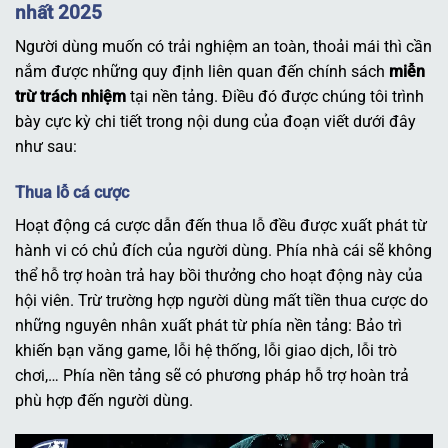
nhất 2025
Người dùng muốn có trải nghiệm an toàn, thoải mái thì cần
nắm được những quy định liên quan đến chính sách
miễn
trừ trách nhiệm
tại nền tảng. Điều đó được chúng tôi trình
bày cực kỳ chi tiết trong nội dung của đoạn viết dưới đây
như sau:
Thua lỗ cá cược
Hoạt động cá cược dẫn đến thua lỗ đều được xuất phát từ
hành vi có chủ đích của người dùng. Phía nhà cái sẽ không
thể hỗ trợ hoàn trả hay bồi thưởng cho hoạt động này của
hội viên. Trừ trường hợp người dùng mất tiền thua cược do
những nguyên nhân xuất phát từ phía nền tảng: Bảo trì
khiến bạn văng game, lỗi hệ thống, lỗi giao dịch, lỗi trò
chơi,… Phía nền tảng sẽ có phương pháp hỗ trợ hoàn trả
phù hợp đến người dùng.