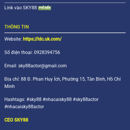
Link vào SKY88
THÔNG TIN
Website:
https://ldc.uk.com/
Số điện thoại: 0928394756
Email:
sky88actor@gmail.com
Địa chỉ: 88 Đ. Phan Huy Ích, Phường 15, Tân Bình, Hồ Chí
Minh
Hashtags: #sky88 #nhacaisky88 #sky88actor
#nhacaisky88actor
CEO SKY88